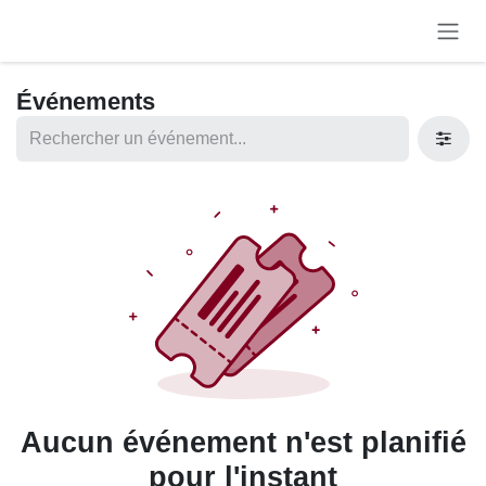
Se rendre au contenu
Événements
Aucun événement n'est
planifié pour l'instant